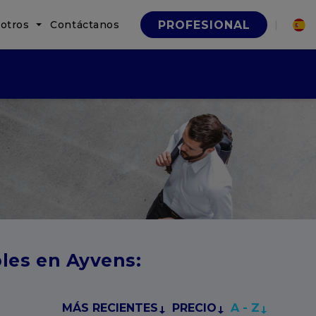
otros
Contáctanos
|
PROFESIONAL
les en Ayvens:
MÁS RECIENTES
PRECIO
A - Z