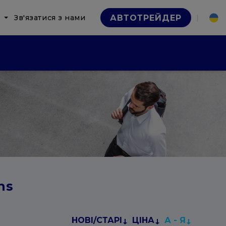
Зв'язатися з нами
|
АВТОТРЕЙДЕР
ns
НОВІ/СТАРІ
ЦІНА
А - Я