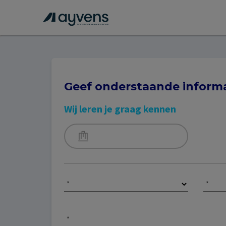
Geef onderstaande informa
Wij leren je graag kennen
*
*
*