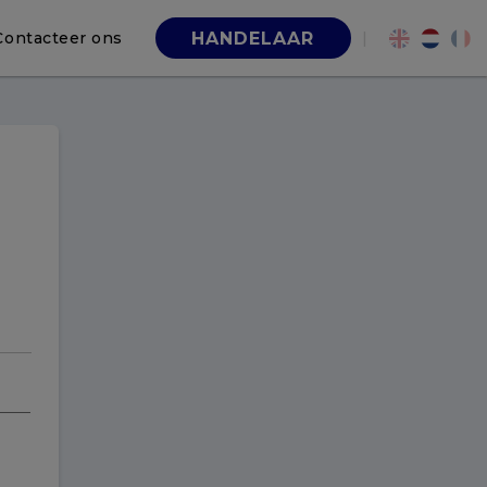
Contacteer ons
|
HANDELAAR