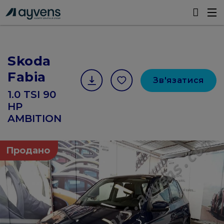
Skoda
Fabia
Зв'язатися
1.0 TSI 90
HP
AMBITION
Продано