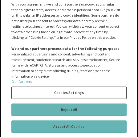
With your agreement, we and our 9 partners use cookies or similar
technologies to store, access, and process personal data like your visit
on this website, IP addresses and cookie identifiers. Some partners do
not ask for your consent to process your data and rely on their
legitimate business interest. You can withdraw your consent or object
to data processing based on legitimate interest at any time by
clicking on "Cookie Settings" or in our Privacy Policy on this website.
We and our partners process data for the following purposes
Personalized advertising and content, advertising and content
measurement, audience research and services development, Secure
forms with reCAPTCHA, Storage and access to geolocation
information to carry out marketing studies, Store and/or access
information on a device.
Our Partners
Cookies Settings
Reject All
Accept All Cookies