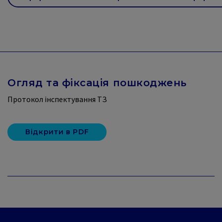
Огляд та фіксація пошкоджень
Протокол інспектування ТЗ
Відкрити в PDF