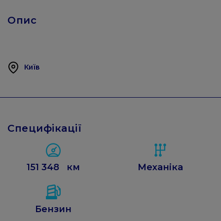
Опис
Київ
Специфікації
151 348
км
Механіка
Бензин