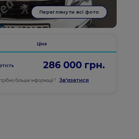
Переглянути всі фото
Ціна
286 000
грн.
ртість
трібно більше інформації
?
Зв'язатися