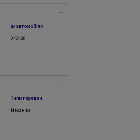
ID автомобіля
242208
Типи передач
Механіка