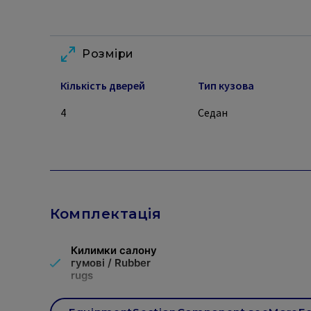
Розміри
Кількість дверей
Тип кузова
4
Седан
Комплектація
Килимки салону
гумові / Rubber
rugs