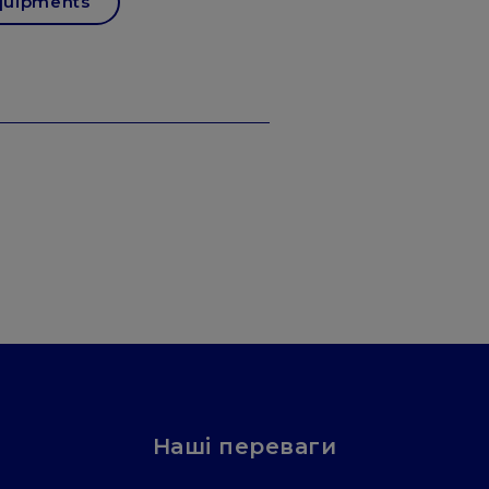
quipments
Наші переваги