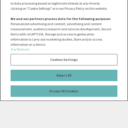
to data processing based on legitimate interest at any time by
clicking on "Cookie Settings" or in our Privacy Policy on this website.
We and our partners process data for the following purposes
Personalized advertising and content, advertising and content
measurement, audience research and services development, Secure
forms with reCAPTCHA, Storage and access to geolocation
information to carry out marketing studies, Store and/or access
information on a device.
Our Partners
Cookies Settings
Reject All
Accept All Cookies