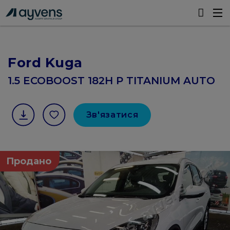
Ford Kuga
1.5 ECOBOOST 182H P TITANIUM AUTO
Зв'язатися
Продано