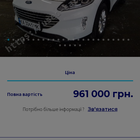
Ціна
961 000
грн.
Повна вартість
Потрібно більше інформації
?
Зв'язатися