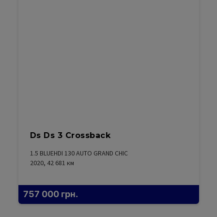
Ds Ds 3 Crossback
1.5 BLUEHDI 130 AUTO GRAND CHIC
2020, 42 681
км
757 000
грн.