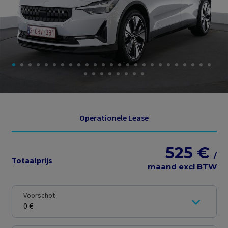
Operationele Lease
525 €
/
Totaalprijs
maand excl BTW
Voorschot
0 €