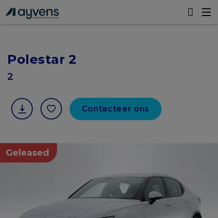
Polestar 2
2
Contacteer ons
Geleased