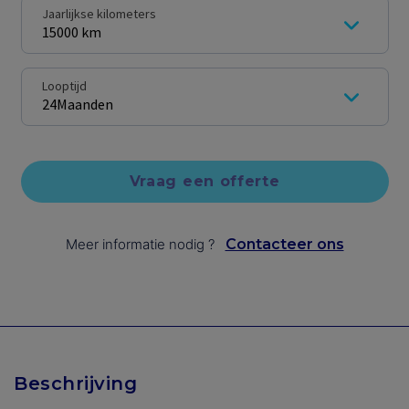
Jaarlijkse kilometers
15000 km
Looptijd
24
Maanden
Vraag een offerte
Meer informatie nodig
?
Contacteer ons
Beschrijving