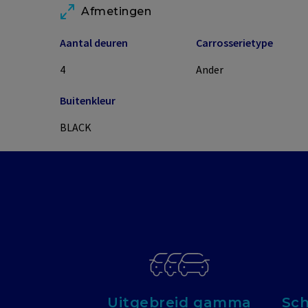
Afmetingen
Aantal deuren
Carrosserietype
4
Ander
Buitenkleur
BLACK
Uitgebreid gamma
Sch