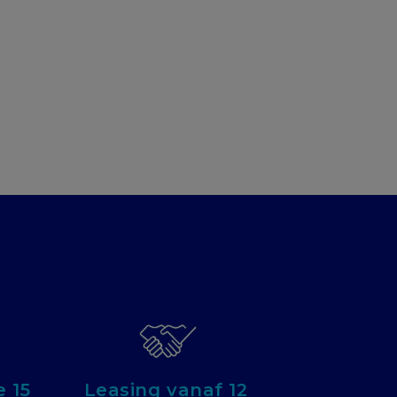
 15
Leasing vanaf 12