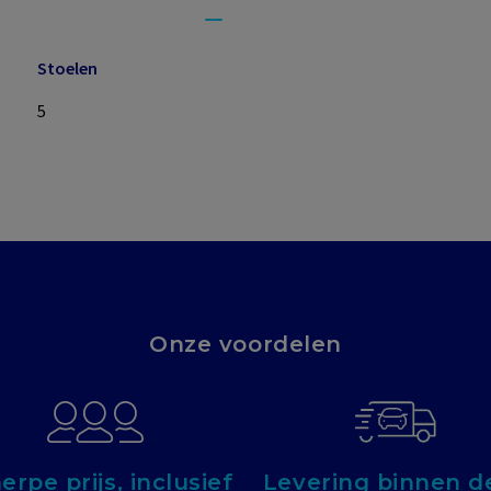
Stoelen
5
Onze voordelen
erpe prijs, inclusief
Levering binnen de