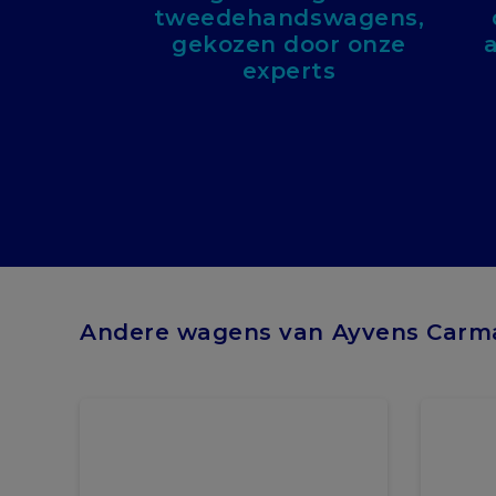
tweedehandswagens,
gekozen door onze
experts
Andere wagens van Ayvens Carm