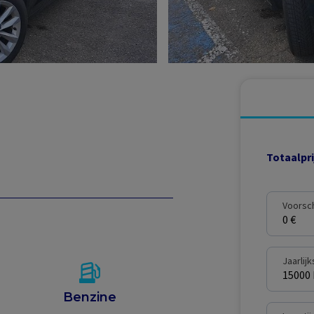
Totaalpri
Voorsc
0 €
Jaarlij
15000
Benzine