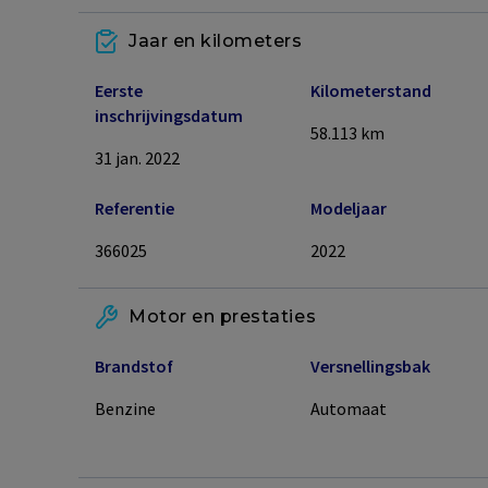
Jaar en kilometers
Eerste
Kilometerstand
inschrijvingsdatum
58.113
km
31 jan. 2022
Referentie
Modeljaar
366025
2022
Motor en prestaties
Brandstof
Versnellingsbak
Benzine
Automaat