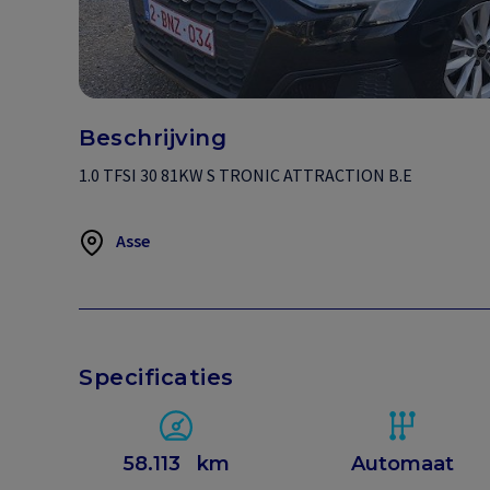
Beschrijving
1.0 TFSI 30 81KW S TRONIC ATTRACTION B.E
Asse
Specificaties
58.113
km
Automaat