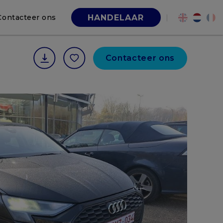
Contacteer ons
|
HANDELAAR
Contacteer ons