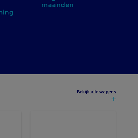
maanden
ning
Bekijk alle wagens