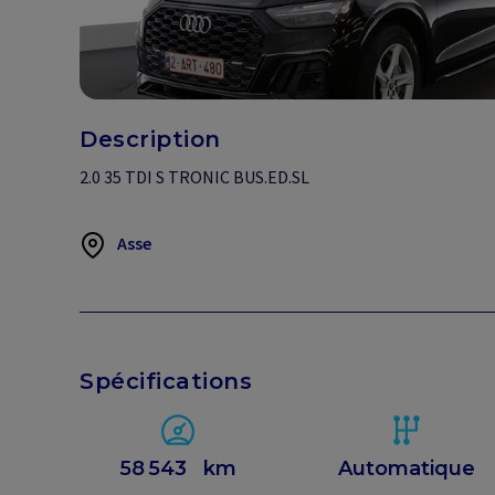
Description
2.0 35 TDI S TRONIC BUS.ED.SL
Asse
Spécifications
58 543
km
Automatique