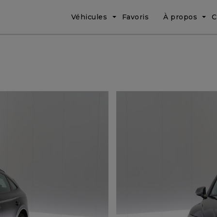
Véhicules
Favoris
À propos
C