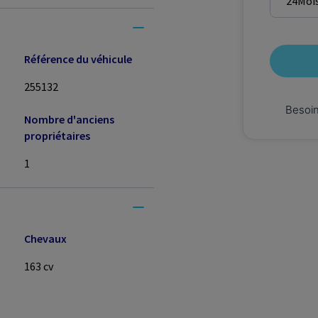
24
Moi
Référence du véhicule
255132
Besoin
Nombre d'anciens
propriétaires
1
Chevaux
163
cv