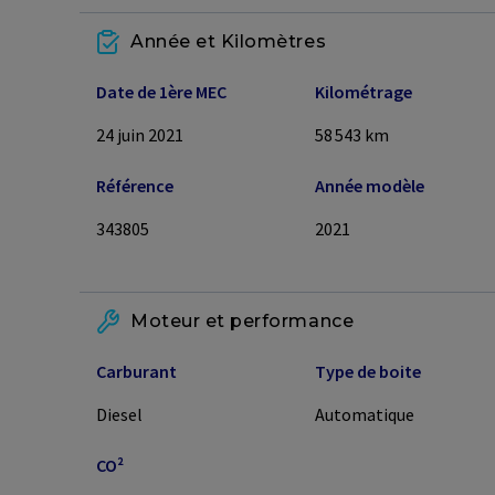
Année et Kilomètres
Date de 1ère MEC
Kilométrage
24 juin 2021
58 543
km
Référence
Année modèle
343805
2021
Moteur et performance
Carburant
Type de boite
Diesel
Automatique
CO²