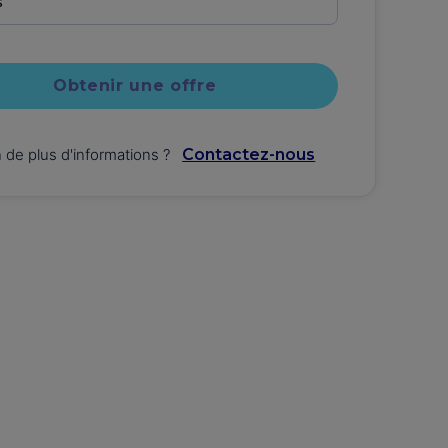
s
Obtenir une offre
 de plus d'informations
?
Contactez-nous