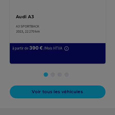
Audi A3
A3 SPORTBACK
2023, 22 270
km
390
€
à partir de
/
Mois HTVA
Voir tous les véhicules