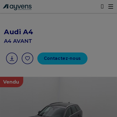
Audi A4
A4 AVANT
Contactez-nous
Vendu