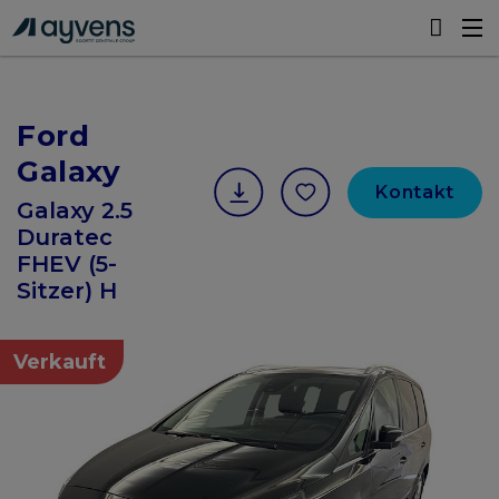
Ford
Galaxy
Kontakt
Galaxy 2.5
Duratec
FHEV (5-
Sitzer) H
Verkauft