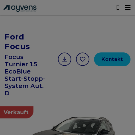
Ford
Focus
Focus
Kontakt
Turnier 1.5
EcoBlue
Start-Stopp-
System Aut.
D
Verkauft